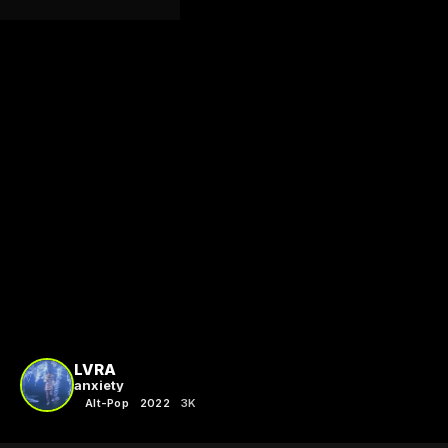
LVRA
anxiety
Alt-Pop
2022
3K