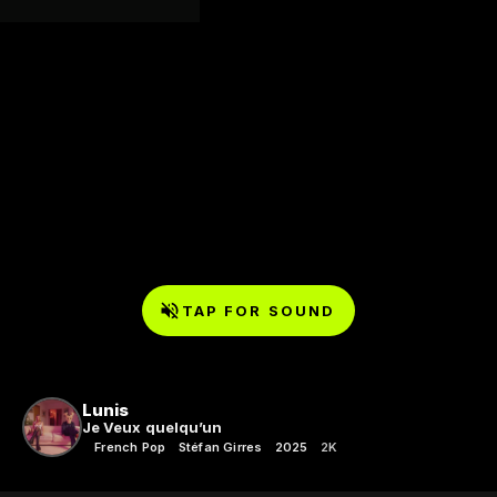
TAP FOR SOUND
Lunis
Je Veux quelqu’un
French Pop
Stéfan Girres
2025
2K